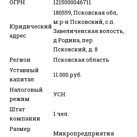
ОГРН
1215000046711
180559, Псковская обл,
м.р-н Псковский, с.п.
Юридический
Завеличенская волость,
адрес
д Родина, пер
Псковский, д. 8
Регион
Псковская область
Уставный
11 000 руб.
капитал
Налоговый
УСН
режим
Штат
1 чел.
компании
Размер
Микропредприятия