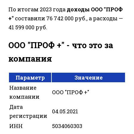
По итогам 2023 года
доходы ООО "ПРОФ
+"
составили 76 742 000 руб., а расходы —
41 599 000 руб.
ООО "ПРОФ +" - что это за
компания
Параметр
Значение
Название
ООО "ПРОФ +"
компании
Дата
04.05.2021
регистрации
ИНН
5034060303