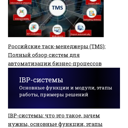
Российские таск-менеджеры (TMS):
Полный обзор систем для
автоматизации бизнес-процессов
IBP-системы
Основные функции и модули, этапы
работы, примеры решений
IBP-системы: что это такое, зачем
нужны, основные функции, этапы