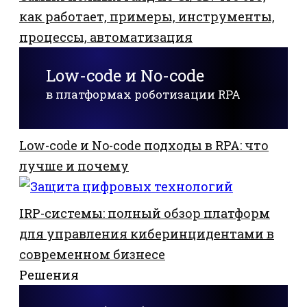
как работает, примеры, инструменты,
процессы, автоматизация
Low-code и No-code
в платформах роботизации RPA
Low-code и No-code подходы в RPA: что
лучше и почему
IRP-системы: полный обзор платформ
для управления киберинцидентами в
современном бизнесе
Решения