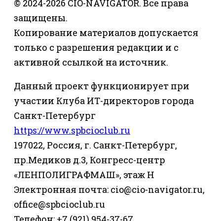
© 2024-2026 CIO-NAVIGATOR. Все права
защищены.
Копирование материалов допускается
только с разрешения редакции и с
активной ссылкой на источник.
Данный проект функционирует при
участии Клуба ИТ-директоров города
Санкт-Петербург
https://www.spbcioclub.ru
197022, Россия, г. Санкт-Петербург,
пр.Медиков д.3, Конгресс-центр
«ЛЕНПОЛИГРАФМАШ», этаж Н
Электронная почта: cio@cio-navigator.ru,
office@spbcioclub.ru
Телефон: +7 (921) 954-37-67