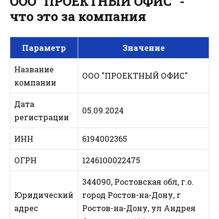
ООО "ПРОЕКТНЫЙ ОФИС" -
что это за компания
Параметр
Значение
Название
ООО "ПРОЕКТНЫЙ ОФИС"
компании
Дата
05.09.2024
регистрации
ИНН
6194002365
ОГРН
1246100022475
344090, Ростовская обл, г.о.
Юридический
город Ростов-на-Дону, г
адрес
Ростов-на-Дону, ул Андрея