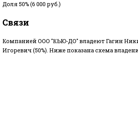
Доля 50% (6 000 руб.)
Связи
Компанией ООО "КЬЮ-ДО" владеют Гагин Ники
Игоревич (50%). Ниже показана схема владени