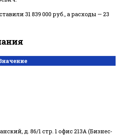
ставили 31 839 000 руб., а расходы — 23
мпания
Значение
нский, д. 86/1 стр. 1 офис 213А (Бизнес-