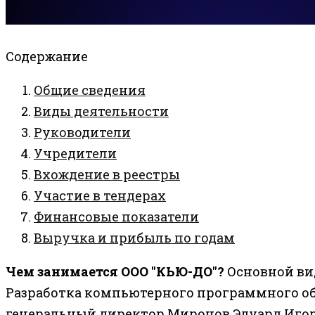
Содержание
Общие сведения
Виды деятельности
Руководители
Учредители
Вхождение в реестры
Участие в тендерах
Финансовые показатели
Выручка и прибыль по годам
Чем занимается ООО "КЬЮ-ДО"?
Основной ви
Разработка компьютерного программного о
генеральный директор Миронов Эдуард Игор