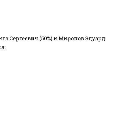
та Сергеевич (50%) и Миронов Эдуард
я: