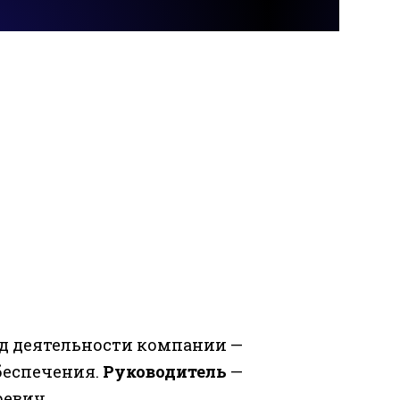
д деятельности компании —
беспечения.
Руководитель
—
евич.