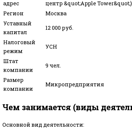
адрес
центр &quot;Apple Tower&quot;)
Регион
Москва
Уставный
12 000 руб.
капитал
Налоговый
УСН
режим
Штат
9 чел.
компании
Размер
Микропредприятия
компании
Чем занимается (виды деятел
Основной вид деятельности: