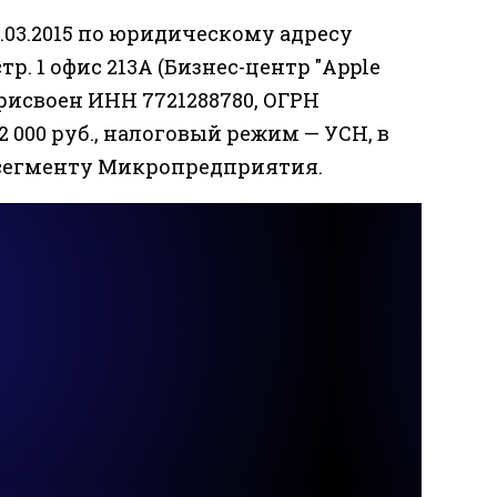
.03.2015 по юридическому адресу
стр. 1 офис 213А (Бизнес-центр "Apple
присвоен ИНН 7721288780, ОГРН
2 000 руб., налоговый режим — УСН, в
к сегменту Микропредприятия.