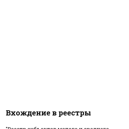
Вхождение в реестры
"Реестр субъектов малого и среднего