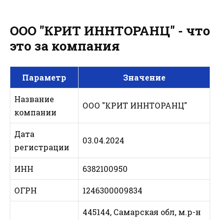
ООО "КРИТ ИННТОРАНЦ" - что
это за компания
Параметр
Значение
Название
ООО "КРИТ ИННТОРАНЦ"
компании
Дата
03.04.2024
регистрации
ИНН
6382100950
ОГРН
1246300009834
445144, Самарская обл, м.р-н