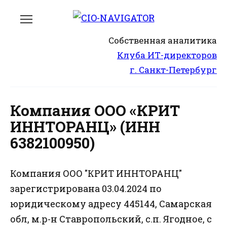
Перейти
к
содержанию
Собственная аналитика
Клуба ИТ-директоров
г. Санкт-Петербург
Компания ООО «КРИТ
ИННТОРАНЦ» (ИНН
6382100950)
Компания ООО "КРИТ ИННТОРАНЦ"
зарегистрирована 03.04.2024 по
юридическому адресу 445144, Самарская
обл, м.р-н Ставропольский, с.п. Ягодное, с