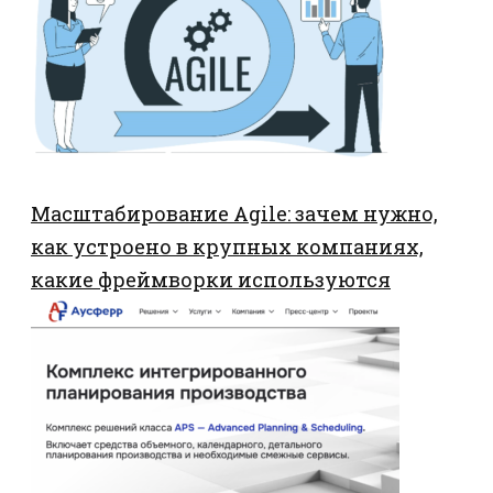
Масштабирование Agile: зачем нужно,
как устроено в крупных компаниях,
какие фреймворки используются