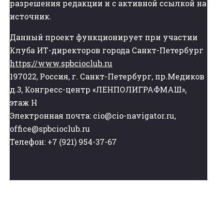
разрешения редакции и с активной ссылкой на
источник.
Данный проект функционирует при участии
Клуба ИТ-директоров города Санкт-Петербург
https://www.spbcioclub.ru
197022, Россия, г. Санкт-Петербург, пр.Медиков
д.3, Конгресс-центр «ЛЕНПОЛИГРАФМАШ»,
этаж Н
Электронная почта: cio@cio-navigator.ru,
office@spbcioclub.ru
Телефон: +7 (921) 954-37-67