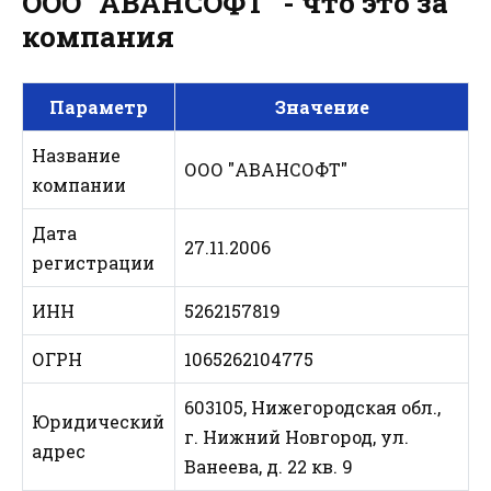
ООО "АВАНСОФТ" - что это за
компания
Параметр
Значение
Название
ООО "АВАНСОФТ"
компании
Дата
27.11.2006
регистрации
ИНН
5262157819
ОГРН
1065262104775
603105, Нижегородская обл.,
Юридический
г. Нижний Новгород, ул.
адрес
Ванеева, д. 22 кв. 9