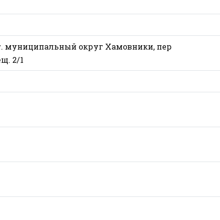
ер.г. муниципальный округ Хамовники, пер
щ. 2/1