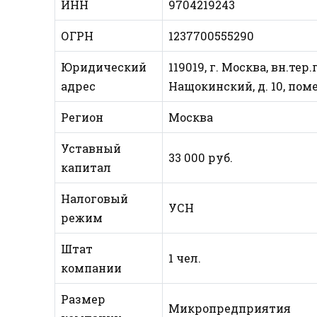
ИНН
9704219243
ОГРН
1237700555290
Юридический
119019, г. Москва, вн.т
адрес
Нащокинский, д. 10, поме
Регион
Москва
Уставный
33 000 руб.
капитал
Налоговый
УСН
режим
Штат
1 чел.
компании
Размер
Микропредприятия