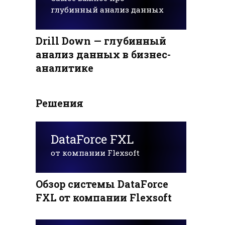
глубинный анализ данных
Drill Down — глубинный
анализ данных в бизнес-
аналитике
Решения
DataForce FXL
от компании Flexsoft
Обзор системы DataForce
FXL от компании Flexsoft