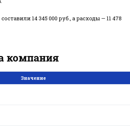
.
"
составили 14 345 000 руб., а расходы — 11 478
за компания
Значение