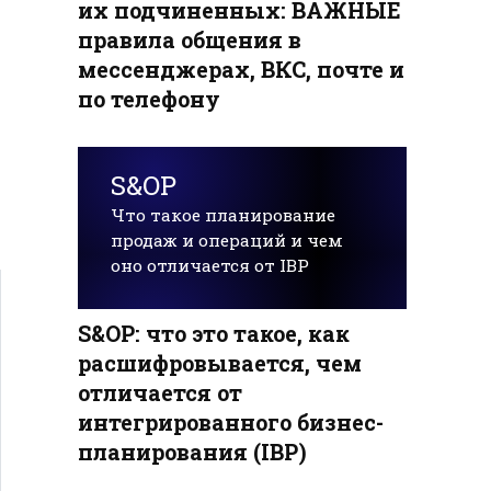
их подчиненных: ВАЖНЫЕ
правила общения в
мессенджерах, ВКС, почте и
по телефону
S&OP
Что такое планирование
продаж и операций и чем
оно отличается от IBP
S&OP: что это такое, как
расшифровывается, чем
отличается от
интегрированного бизнес-
планирования (IBP)