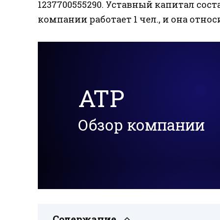
1237700555290. Уставный капитал соста
компании работает 1 чел., и она отн
АТР
Обзор компании
Содержание