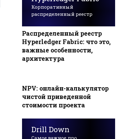
Корпоративный
распределенный реестр
Распределенный реестр
Hyperledger Fabric: что это,
важные особенности,
архитектура
NPV: онлайн-калькулятор
чистой приведенной
стоимости проекта
Drill Down
Самое важное про