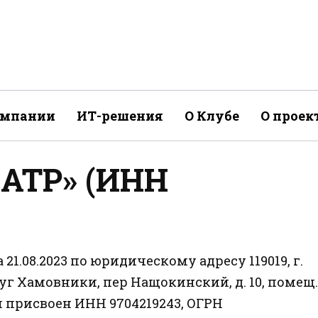
омпании
ИТ-решения
О Клубе
О проек
АТР» (ИНН
1.08.2023 по юридическому адресу 119019, г.
уг Хамовники, пер Нащокинский, д. 10, помещ.
ии присвоен ИНН 9704219243, ОГРН