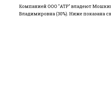
Компанией ООО "АТР" владеют Мошкина
Владимировна (30%). Ниже показана с