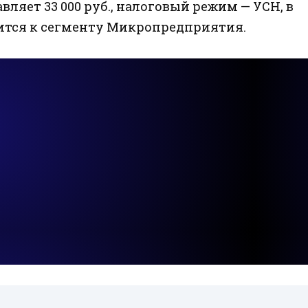
вляет 33 000 руб., налоговый режим — УСН, в
осится к сегменту Микропредприятия.