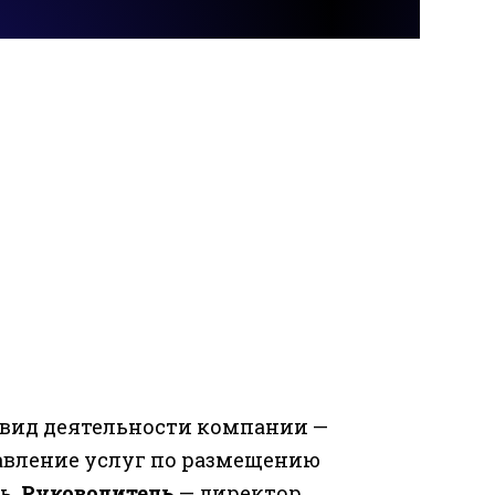
вид деятельности компании —
тавление услуг по размещению
ь.
Руководитель
— директор