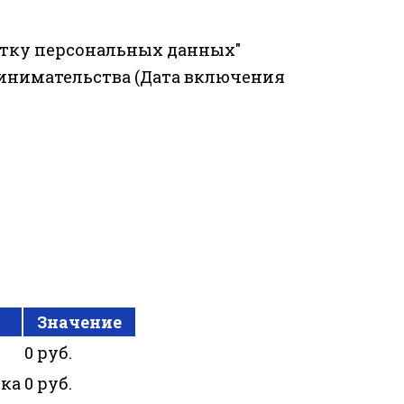
отку персональных данных"
ринимательства (Дата включения
Значение
0 руб.
ика
0 руб.