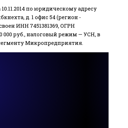
10.11.2014 по юридическому адресу
бкнехта, д. 1 офис 54 (регион -
своен ИНН 7451381369, ОГРН
0 000 руб., налоговый режим — УСН, в
к сегменту Микропредприятия.