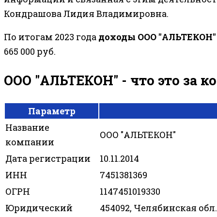
Кондрашова Лидия Владимировна.
По итогам 2023 года
доходы ООО "АЛЬТЕКОН"
665 000 руб.
ООО "АЛЬТЕКОН" - что это за 
Параметр
Название
ООО "АЛЬТЕКОН"
компании
Дата регистрации
10.11.2014
ИНН
7451381369
ОГРН
1147451019330
Юридический
454092, Челябинская обл.,