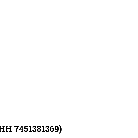
Н 7451381369)