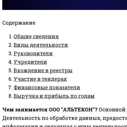
Содержание
Общие сведения
Виды деятельности
Руководители
Учредители
Вхождение в реестры
Участие в тендерах
Финансовые показатели
Выручка и прибыль по годам
Чем занимается ООО "АЛЬТЕКОН"?
Основной 
Деятельность по обработке данных, предос
информации и связанная с этим деятельност