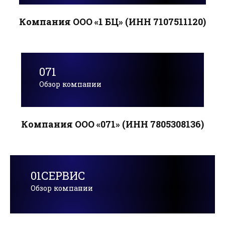
Компания ООО «1 БЦ» (ИНН 7107511120)
071
Обзор компании
Компания ООО «071» (ИНН 7805308136)
01СЕРВИС
Обзор компании