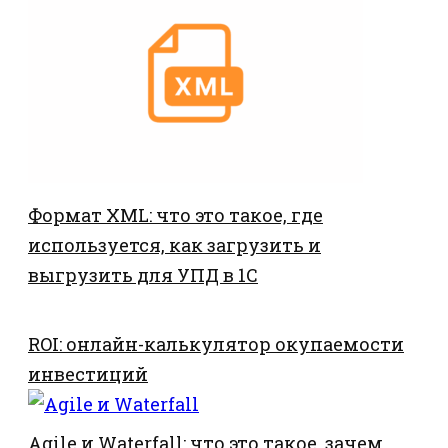
Формат XML: что это такое, где
используется, как загрузить и
выгрузить для УПД в 1С
ROI: онлайн-калькулятор окупаемости
инвестиций
Agile и Waterfall: что это такое, зачем