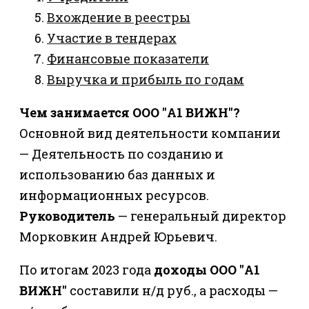
Вхождение в реестры
Участие в тендерах
Финансовые показатели
Выручка и прибыль по годам
Чем занимается ООО "А1 ВИЖН"?
Основной вид деятельности компании
— Деятельность по созданию и
использованию баз данных и
информационных ресурсов.
Руководитель
— генеральный директор
Морковкин Андрей Юрьевич.
По итогам 2023 года
доходы ООО "А1
ВИЖН"
составили н/д руб., а расходы —