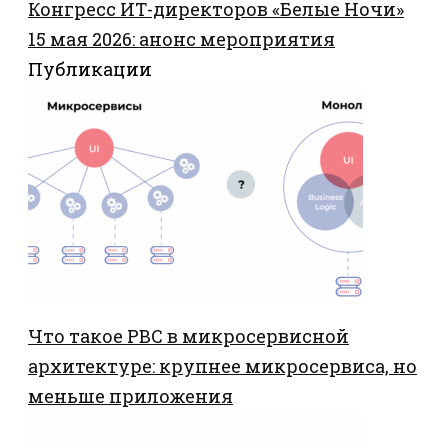
Конгресс ИТ-директоров «Белые Ночи»
15 мая 2026: анонс мероприятия
Публикации
Что такое PBC в микросервисной
архитектуре: крупнее микросервиса, но
меньше приложения