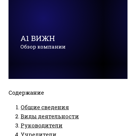
А1 ВИЖН
Обзор компании
Содержание
Общие сведения
Виды деятельности
Руководители
Учредители