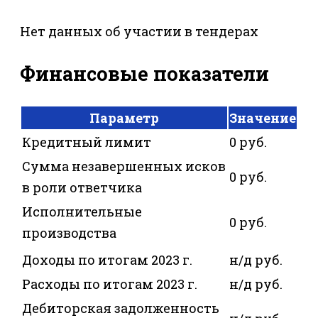
Нет данных об участии в тендерах
Финансовые показатели
Параметр
Значение
Кредитный лимит
0 руб.
Сумма незавершенных исков
0 руб.
в роли ответчика
Исполнительные
0 руб.
производства
Доходы по итогам 2023 г.
н/д руб.
Расходы по итогам 2023 г.
н/д руб.
Дебиторская задолженность