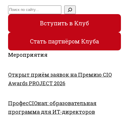
Поиск
Вступить в Клуб
Стать партнёром Клуба
Мероприятия
Открыт приём заявок на Премию CIO
Awards PROJECT 2026
ПрофесCIOнал: образовательная
программа для ИТ-директоров