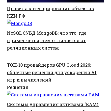
Правила категорирования объектов
КИИ РФ
NoSQL СУБД MongoDB: что это, где
применяется, чем отличается от
реляционных систем
ТОП-10 провайдеров GPU Cloud 2026:
облачные решения для ускорения AI,
игр и вычислений
Решения
Системы управления активами (EAM):