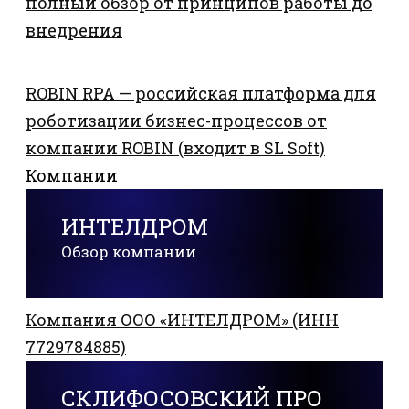
полный обзор от принципов работы до
внедрения
ROBIN RPA — российская платформа для
роботизации бизнес-процессов от
компании ROBIN (входит в SL Soft)
Компании
ИНТЕЛДРОМ
Обзор компании
Компания ООО «ИНТЕЛДРОМ» (ИНН
7729784885)
СКЛИФОСОВСКИЙ ПРО