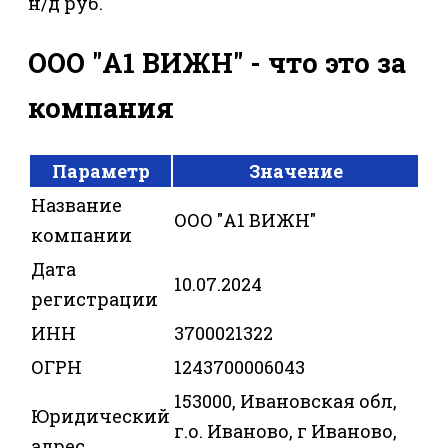
н/д руб.
ООО "А1 ВИЖН" - что это за
компания
Параметр
Значение
Название
ООО "А1 ВИЖН"
компании
Дата
10.07.2024
регистрации
ИНН
3700021322
ОГРН
1243700006043
153000, Ивановская обл,
Юридический
г.о. Иваново, г Иваново,
адрес