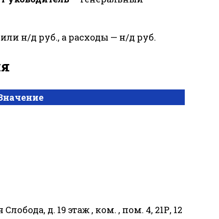
или н/д руб., а расходы — н/д руб.
ия
Значение
Слобода, д. 19 этаж , ком. , пом. 4, 21Р, 12