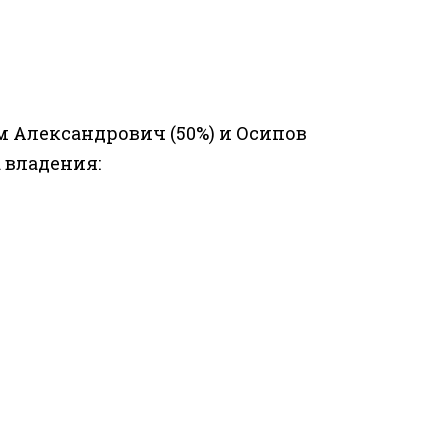
м Александрович (50%) и Осипов
 владения: