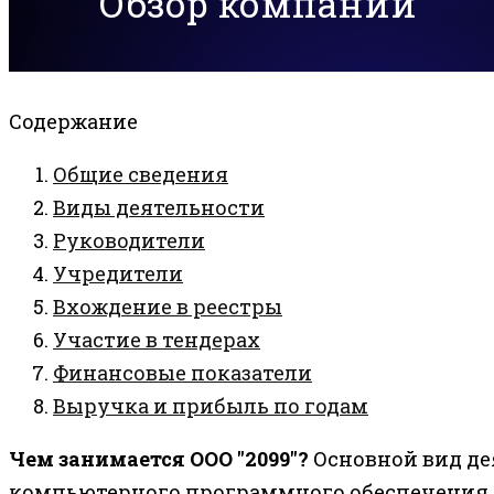
Обзор компании
Содержание
Общие сведения
Виды деятельности
Руководители
Учредители
Вхождение в реестры
Участие в тендерах
Финансовые показатели
Выручка и прибыль по годам
Чем занимается ООО "2099"?
Основной вид де
компьютерного программного обеспечения