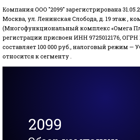
Компания ООО "2099" зарегистрирована 31.05.2
Москва, ул. Ленинская Слобода, д. 19 этаж , ком. 
(Многофункциональный комплекс «Омега Плаз
регистрации присвоен ИНН 9725012176, ОГРН 
составляет 100 000 руб., налоговый режим — У
относится к сегменту .
2099