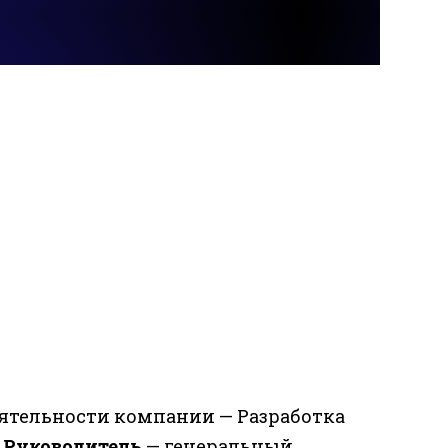
ятельности компании — Разработка
.
Руководитель
— генеральный