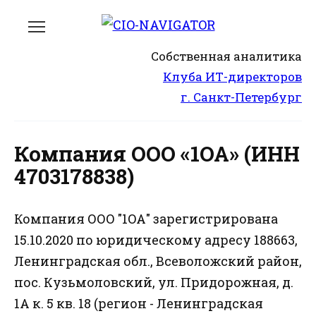
Перейти
к
содержанию
Собственная аналитика
Клуба ИТ-директоров
г. Санкт-Петербург
Компания ООО «1ОА» (ИНН
4703178838)
Компания ООО "1ОА" зарегистрирована
15.10.2020 по юридическому адресу 188663,
Ленинградская обл., Всеволожский район,
пос. Кузьмоловский, ул. Придорожная, д.
1А к. 5 кв. 18 (регион - Ленинградская