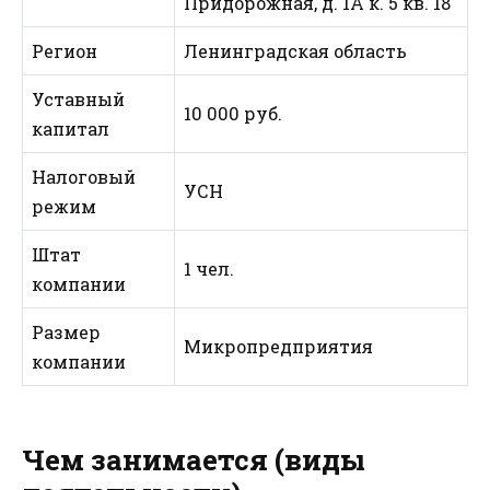
Придорожная, д. 1А к. 5 кв. 18
Регион
Ленинградская область
Уставный
10 000 руб.
капитал
Налоговый
УСН
режим
Штат
1 чел.
компании
Размер
Микропредприятия
компании
Чем занимается (виды