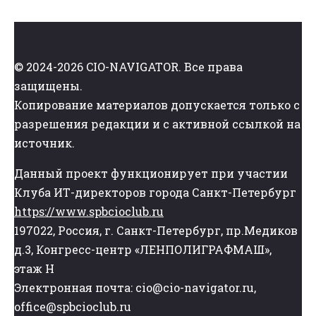
© 2024-2026 CIO-NAVIGATOR. Все права
защищены.
Копирование материалов допускается только с
разрешения редакции и с активной ссылкой на
источник.
Данный проект функционирует при участии
Клуба ИТ-директоров города Санкт-Петербург
https://www.spbcioclub.ru
197022, Россия, г. Санкт-Петербург, пр.Медиков
д.3, Конгресс-центр «ЛЕНПОЛИГРАФМАШ»,
этаж Н
Электронная почта: cio@cio-navigator.ru,
office@spbcioclub.ru