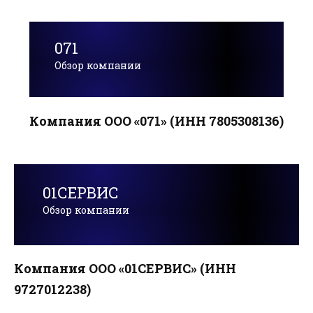
071
Обзор компании
Компания ООО «071» (ИНН 7805308136)
01СЕРВИС
Обзор компании
Компания ООО «01СЕРВИС» (ИНН
9727012238)