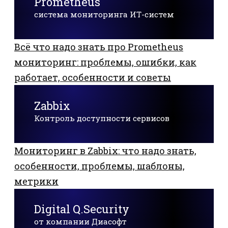
Prometheus
система мониторинга ИТ-систем
Всё что надо знать про Prometheus
мониторинг: проблемы, ошибки, как
работает, особенности и советы
Zabbix
Контроль доступности сервисов
Мониторинг в Zabbix: что надо знать,
особенности, проблемы, шаблоны,
метрики
Digital Q.Security
от компании Диасофт