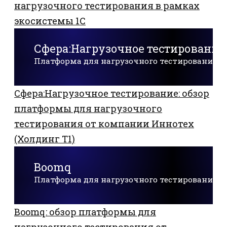
нагрузочного тестирования в рамках
экосистемы 1С
Сфера:Нагрузочное тестирование
Платформа для нагрузочного тестирования
Сфера:Нагрузочное тестирование: обзор
платформы для нагрузочного
тестирования от компании Иннотех
(Холдинг Т1)
Boomq
Платформа для нагрузочного тестирования
Boomq: обзор платформы для