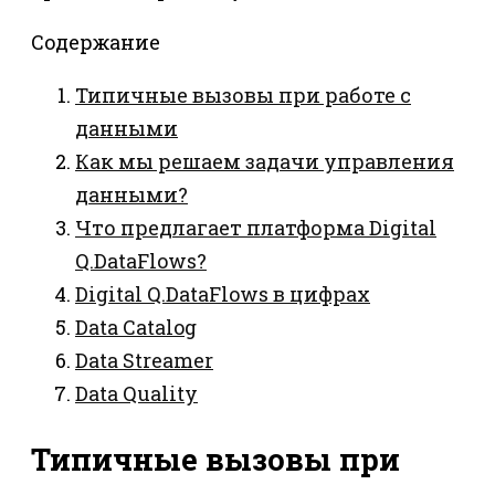
Содержание
Типичные вызовы при работе с
данными
Как мы решаем задачи управления
данными?
Что предлагает платформа Digital
Q.DataFlows?
Digital Q.DataFlows в цифрах
Data Catalog
Data Streamer
Data Quality
Типичные вызовы при