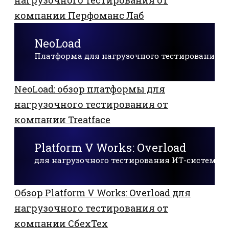
нагрузочного тестирования от
компании Перфоманс Лаб
NeoLoad
Платформа для нагрузочного тестирования
NeoLoad: обзор платформы для
нагрузочного тестирования от
компании Treatface
Platform V Works: Overload
для нагрузочного тестирования ИТ-систем
Обзор Platform V Works: Overload для
нагрузочного тестирования от
компании СбехТех