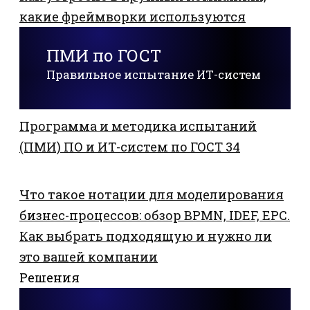
какие фреймворки используются
ПМИ по ГОСТ
Правильное испытание ИТ-систем
Программа и методика испытаний
(ПМИ) ПО и ИТ-систем по ГОСТ 34
Что такое нотации для моделирования
бизнес-процессов: обзор BPMN, IDEF, EPC.
Как выбрать подходящую и нужно ли
это вашей компании
Решения