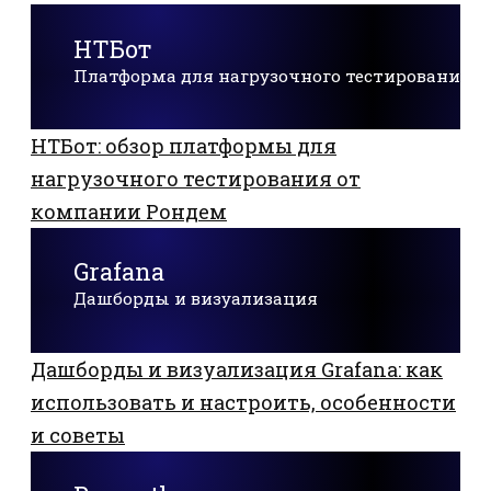
НТБот
Платформа для нагрузочного тестирования
НТБот: обзор платформы для
нагрузочного тестирования от
компании Рондем
Grafana
Дашборды и визуализация
Дашборды и визуализация Grafana: как
использовать и настроить, особенности
и советы