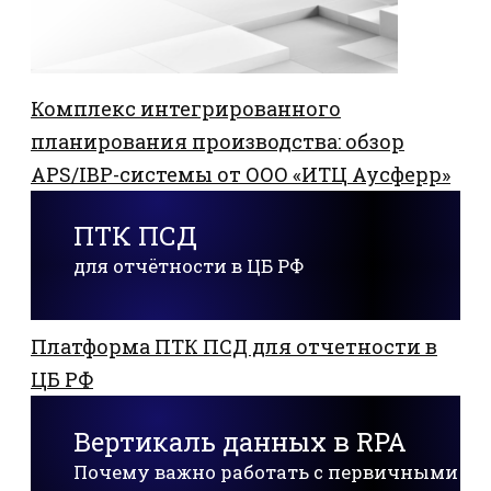
Комплекс интегрированного
планирования производства: обзор
APS/IBP-системы от ООО «ИТЦ Аусферр»
ПТК ПСД
для отчётности в ЦБ РФ
Платформа ПТК ПСД для отчетности в
ЦБ РФ
Вертикаль данных в RPA
Почему важно работать с первичными