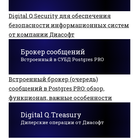
Digital Q.Security для обеспечения
безопасности информационных систем
от компании Диасофт
Брокер сообщений
Встроенный в СУБД Postgres PRO
Встроенный брокер (очередь)
сообщений в Postgres PRO: обзор,
функционал, важные особенности
Digital Q.Treasury
Дилерские операции от Диасофт