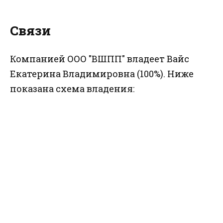
Связи
Компанией ООО "ВШПП" владеет Вайс
Екатерина Владимировна (100%). Ниже
показана схема владения: