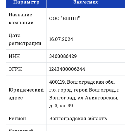
Параметр
Значение
Название
ООО "ВШПП"
компании
Дата
16.07.2024
регистрации
ИНН
3460086429
ОГРН
1243400006244
400119, Волгоградская обл,
Юридический
г.о. город-герой Волгоград, г
адрес
Волгоград, ул Авиаторская,
д. 3, кв. 39
Регион
Волгоградская область