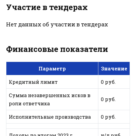
Участие в тендерах
Нет данных об участии в тендерах
Финансовые показатели
Параметр
Значение
Кредитный лимит
0 руб.
Сумма незавершенных исков в
0 руб.
роли ответчика
Исполнительные производства
0 руб.
Доходы по итогам 2023 г.
н/д руб.