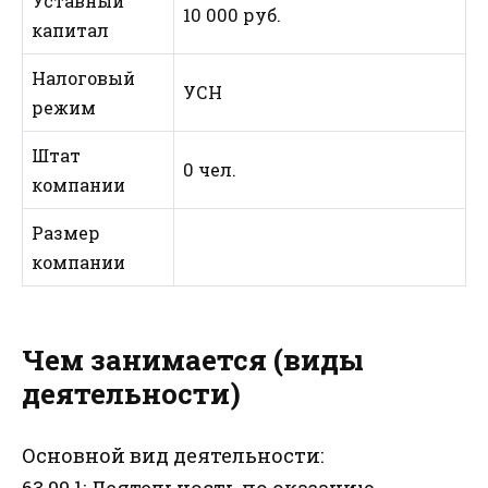
Уставный
10 000 руб.
капитал
Налоговый
УСН
режим
Штат
0 чел.
компании
Размер
компании
Чем занимается (виды
деятельности)
Основной вид деятельности:
63.99.1: Деятельность по оказанию