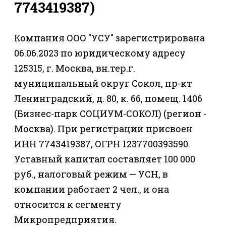
7743419387)
Компания ООО "УСУ" зарегистрирована
06.06.2023 по юридическому адресу
125315, г. Москва, вн.тер.г.
муниципальный округ Сокол, пр-кт
Ленинградский, д. 80, к. 66, помещ. 1406
(Бизнес-парк СОЦИУМ-СОКОЛ) (регион -
Москва). При регистрации присвоен
ИНН 7743419387, ОГРН 1237700393590.
Уставный капитал составляет 100 000
руб., налоговый режим — УСН, в
компании работает 2 чел., и она
относится к сегменту
Микропредприятия.