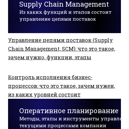
Supply Chain Management
Из каких функций и этапов состоит
управление цепями поставок
Управление цепями поставок (Supply
Chain Management, SCM): что это такое,
зачем нужно, функции, этапы
Контроль исполнения бизнес-
процессов: что это такое, зачем нужен,
из каких уровней состоит
Оперативное планирование
Методы, этапы и инструменты управлени
текущими процессами компании