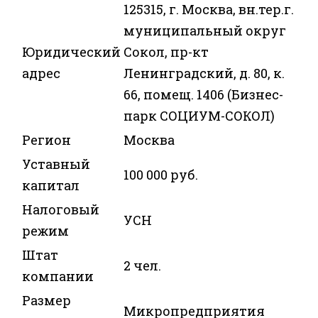
125315, г. Москва, вн.тер.г.
муниципальный округ
Юридический
Сокол, пр-кт
адрес
Ленинградский, д. 80, к.
66, помещ. 1406 (Бизнес-
парк СОЦИУМ-СОКОЛ)
Регион
Москва
Уставный
100 000 руб.
капитал
Налоговый
УСН
режим
Штат
2 чел.
компании
Размер
Микропредприятия