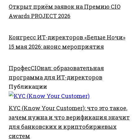
Открыт приём заявок на Премию CIO
Awards PROJECT 2026
Конгресс ИТ-директоров «Белые Ночи»
15 мая 2026: анонс мероприятия
ПрофесCIOнал: образовательная
программа для ИТ-директоров
Публикации
KYC (Know Your Customer): что это такое,
зачем нужна и что верификация значит
для банковских и криптобиржевых
систем