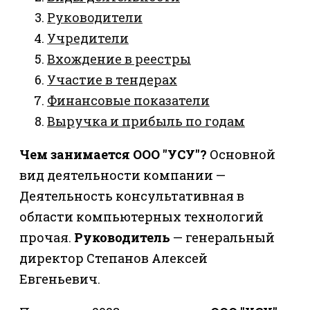
Руководители
Учредители
Вхождение в реестры
Участие в тендерах
Финансовые показатели
Выручка и прибыль по годам
Чем занимается ООО "УСУ"?
Основной
вид деятельности компании —
Деятельность консультативная в
области компьютерных технологий
прочая.
Руководитель
— генеральный
директор Степанов Алексей
Евгеньевич.