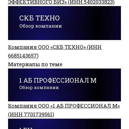
ЭФФЕКТИВНОГО БИЗ» (ИНН 5402033823)
СКБ ТЕХНО
Обзор компании
Компания ООО «СКБ ТЕХНО» (ИНН
6685143657)
Материалы по теме
1 АБ ПРОФЕССИОНАЛ М
Обзор компании
Компания ООО «1 АБ ПРОФЕССИОНАЛ М»
(ИНН 7701739561)