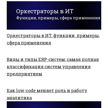
Оркестраторы в ИТ
Функции, примеры, сфера применения
Оркестраторы в ИТ: функции, примеры,
сфера применения
Виды и типы ERP-систем: самая полная
классификация систем управления
предприятием
Как low-code меняет роль и работу
аналитика