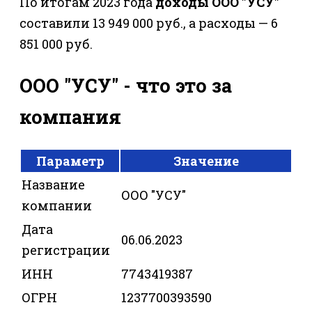
По итогам 2023 года
доходы ООО "УСУ"
составили 13 949 000 руб., а расходы — 6
851 000 руб.
ООО "УСУ" - что это за
компания
Параметр
Значение
Название
ООО "УСУ"
компании
Дата
06.06.2023
регистрации
ИНН
7743419387
ОГРН
1237700393590