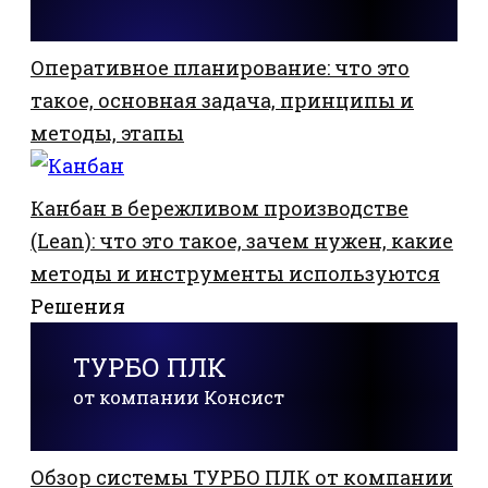
Оперативное планирование: что это
такое, основная задача, принципы и
методы, этапы
Канбан в бережливом производстве
(Lean): что это такое, зачем нужен, какие
методы и инструменты используются
Решения
ТУРБО ПЛК
от компании Консист
Обзор системы ТУРБО ПЛК от компании