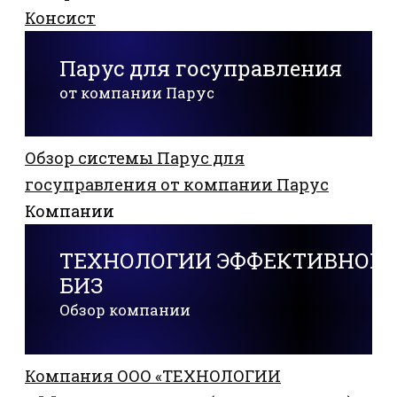
Консист
Парус для госуправления
от компании Парус
Обзор системы Парус для
госуправления от компании Парус
Компании
ТЕХНОЛОГИИ ЭФФЕКТИВНОГО
БИЗ
Обзор компании
Компания ООО «ТЕХНОЛОГИИ