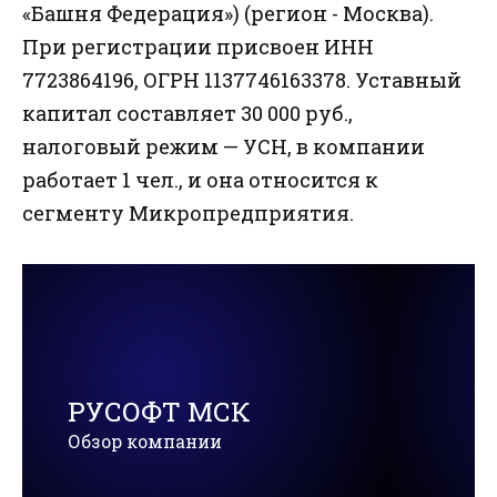
«Башня Федерация») (регион - Москва).
При регистрации присвоен ИНН
7723864196, ОГРН 1137746163378. Уставный
капитал составляет 30 000 руб.,
налоговый режим — УСН, в компании
работает 1 чел., и она относится к
сегменту Микропредприятия.
РУСОФТ МСК
Обзор компании