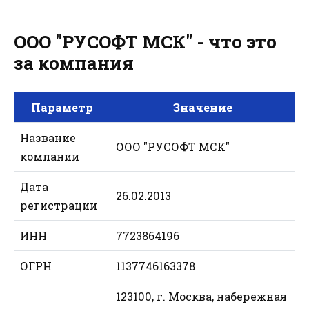
ООО "РУСОФТ МСК" - что это
за компания
Параметр
Значение
Название
ООО "РУСОФТ МСК"
компании
Дата
26.02.2013
регистрации
ИНН
7723864196
ОГРН
1137746163378
123100, г. Москва, набережная