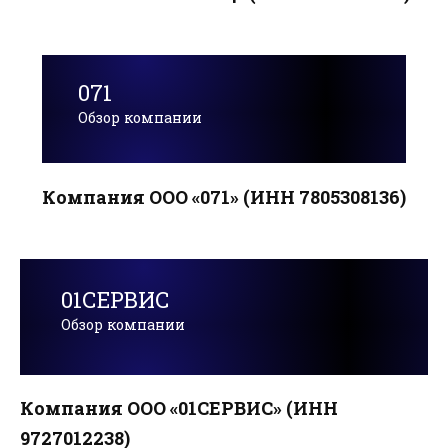
071
Обзор компании
Компания ООО «071» (ИНН 7805308136)
01СЕРВИС
Обзор компании
Компания ООО «01СЕРВИС» (ИНН
9727012238)