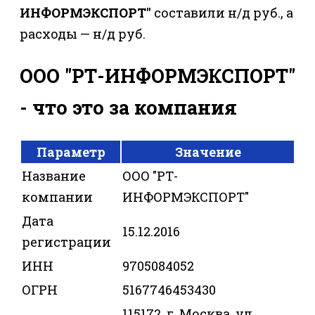
ИНФОРМЭКСПОРТ"
составили н/д руб., а
расходы — н/д руб.
ООО "РТ-ИНФОРМЭКСПОРТ"
- что это за компания
Параметр
Значение
Название
ООО "РТ-
компании
ИНФОРМЭКСПОРТ"
Дата
15.12.2016
регистрации
ИНН
9705084052
ОГРН
5167746453430
115172, г. Москва, ул.