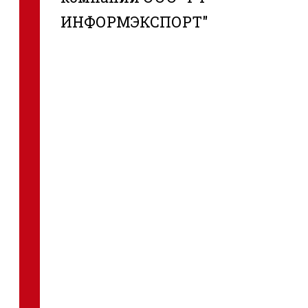
ИНФОРМЭКСПОРТ"