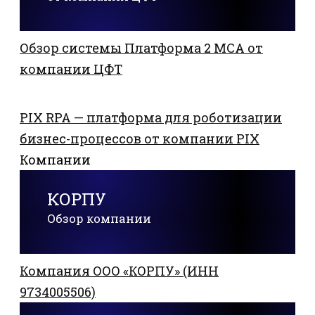
Обзор системы Платформа 2 MCA от
компании ЦФТ
PIX RPA — платформа для роботизации
бизнес-процессов от компании PIX
Компании
КОРПУ
Обзор компании
Компания ООО «КОРПУ» (ИНН
9734005506)