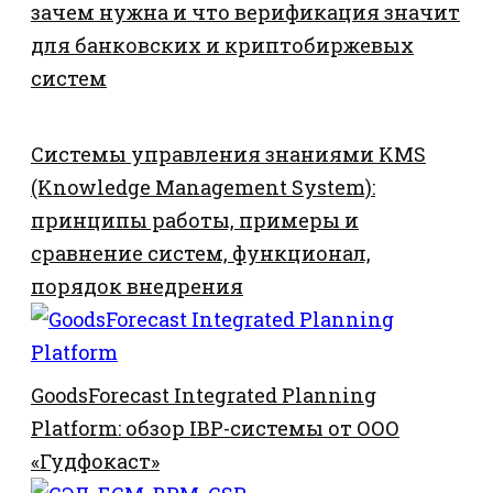
зачем нужна и что верификация значит
для банковских и криптобиржевых
систем
Системы управления знаниями KMS
(Knowledge Management System):
принципы работы, примеры и
сравнение систем, функционал,
порядок внедрения
GoodsForecast Integrated Planning
Platform: обзор IBP-системы от ООО
«Гудфокаст»