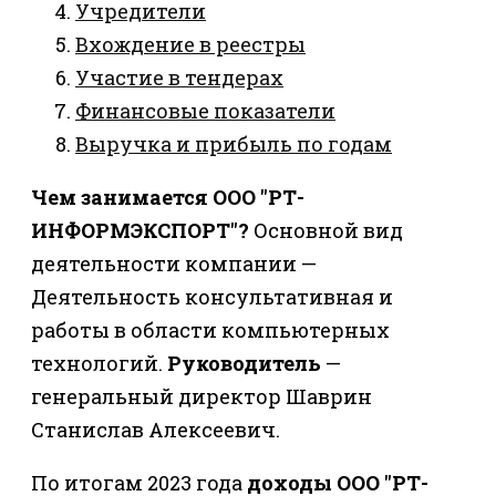
Учредители
Вхождение в реестры
Участие в тендерах
Финансовые показатели
Выручка и прибыль по годам
Чем занимается ООО "РТ-
ИНФОРМЭКСПОРТ"?
Основной вид
деятельности компании —
Деятельность консультативная и
работы в области компьютерных
технологий.
Руководитель
—
генеральный директор Шаврин
Станислав Алексеевич.
По итогам 2023 года
доходы ООО "РТ-