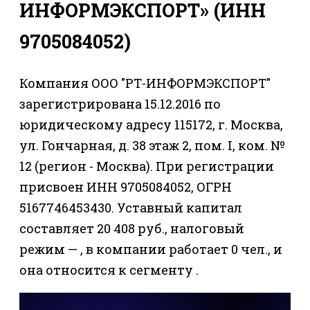
ИНФОРМЭКСПОРТ» (ИНН
9705084052)
Компания ООО "РТ-ИНФОРМЭКСПОРТ"
зарегистрирована 15.12.2016 по
юридическому адресу 115172, г. Москва,
ул. Гончарная, д. 38 этаж 2, пом. I, ком. №
12 (регион - Москва). При регистрации
присвоен ИНН 9705084052, ОГРН
5167746453430. Уставный капитал
составляет 20 408 руб., налоговый
режим — , в компании работает 0 чел., и
она относится к сегменту .