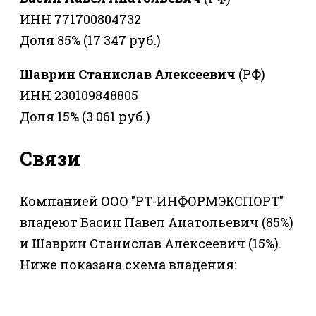
ИНН 771700804732
Доля 85% (17 347 руб.)
Шаврин Станислав Алексеевич
(РФ)
ИНН 230109848805
Доля 15% (3 061 руб.)
Связи
Компанией ООО "РТ-ИНФОРМЭКСПОРТ"
владеют Басин Павел Анатольевич (85%)
и Шаврин Станислав Алексеевич (15%).
Ниже показана схема владения: