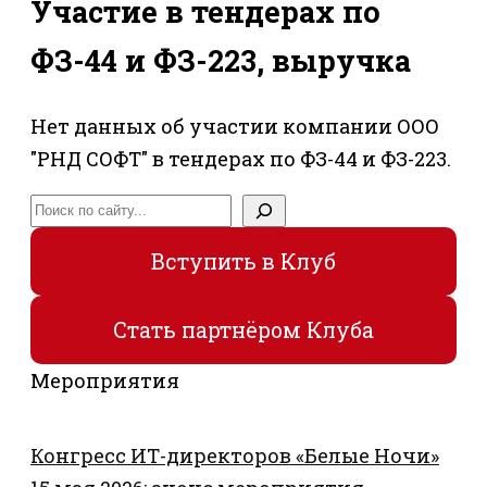
Участие в тендерах по
ФЗ-44 и ФЗ-223, выручка
Нет данных об участии компании ООО
"РНД СОФТ" в тендерах по ФЗ-44 и ФЗ-223.
Поиск
Вступить в Клуб
Стать партнёром Клуба
Мероприятия
Конгресс ИТ-директоров «Белые Ночи»