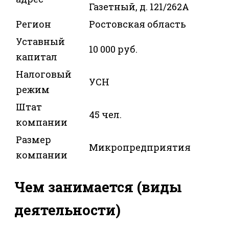
Газетный, д. 121/262А
Регион
Ростовская область
Уставный
10 000 руб.
капитал
Налоговый
УСН
режим
Штат
45 чел.
компании
Размер
Микропредприятия
компании
Чем занимается (виды
деятельности)