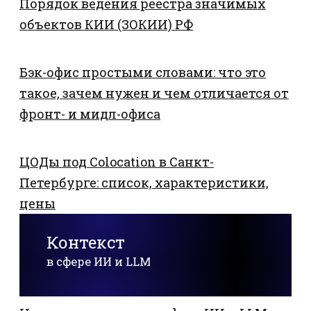
Порядок ведения реестра значимых
объектов КИИ (ЗОКИИ) РФ
Бэк-офис простыми словами: что это
такое, зачем нужен и чем отличается от
фронт- и мидл-офиса
ЦОДы под Colocation в Санкт-
Петербурге: список, характеристики,
цены
Контекст
в сфере ИИ и LLM