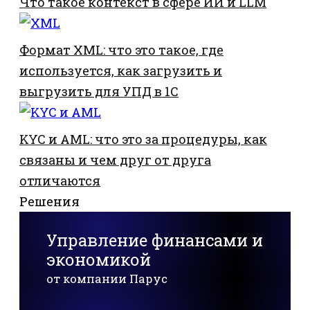
Что такое контекст в сфере ИИ и LLM
Формат XML: что это такое, где
используется, как загрузить и
выгрузить для УПД в 1С
KYC и AML: что это за процедуры, как
связаны и чем друг от друга
отличаются
Решения
Управление финансами и
экономикой
от компании Парус