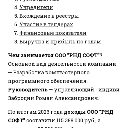
Учредители
Вхождение в реестры
Участие в тендерах
Финансовые показатели
Выручка и прибыль по годам
Чем занимается ООО "РНД СОФТ"?
Основной вид деятельности компании
— Разработка компьютерного
программного обеспечения.
Руководитель
— управляющий - индиви
Забродин Роман Александрович.
По итогам 2023 года
доходы ООО "РНД
СОФТ"
составили 115 388 000 руб., а