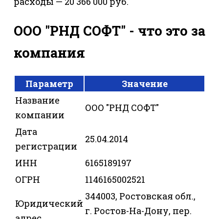
расходы — 20 366 000 руб.
ООО "РНД СОФТ" - что это за
компания
Параметр
Значение
Название
ООО "РНД СОФТ"
компании
Дата
25.04.2014
регистрации
ИНН
6165189197
ОГРН
1146165002521
344003, Ростовская обл.,
Юридический
г. Ростов-На-Дону, пер.
адрес