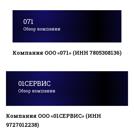
071
Обзор компании
Компания ООО «071» (ИНН 7805308136)
01СЕРВИС
Обзор компании
Компания ООО «01СЕРВИС» (ИНН
9727012238)