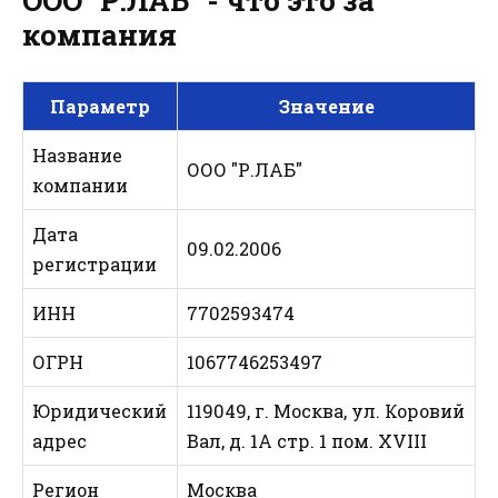
ООО "Р.ЛАБ" - что это за
компания
Параметр
Значение
Название
ООО "Р.ЛАБ"
компании
Дата
09.02.2006
регистрации
ИНН
7702593474
ОГРН
1067746253497
Юридический
119049, г. Москва, ул. Коровий
адрес
Вал, д. 1А стр. 1 пом. XVIII
Регион
Москва