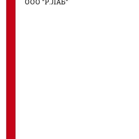
ООО "Р.ЛАБ"