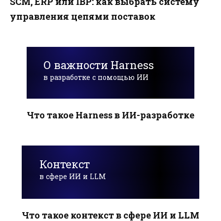
SCM, ERP или IBP: как выбрать систему
управления цепями поставок
О важности Harness
в разработке с помощью ИИ
Что такое Harness в ИИ-разработке
Контекст
в сфере ИИ и LLM
Что такое контекст в сфере ИИ и LLM