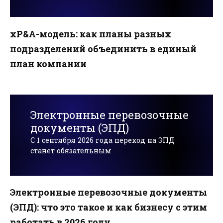
xP&A-модель: как планы разных
подразделений объединить в единый
план компании
Электронные перевозочные
документы (ЭПД)
С 1 сентября 2026 года переход на ЭПД
станет обязательным
Электронные перевозочные документы
(ЭПД): что это такое и как бизнесу с этим
работать в 2026 году