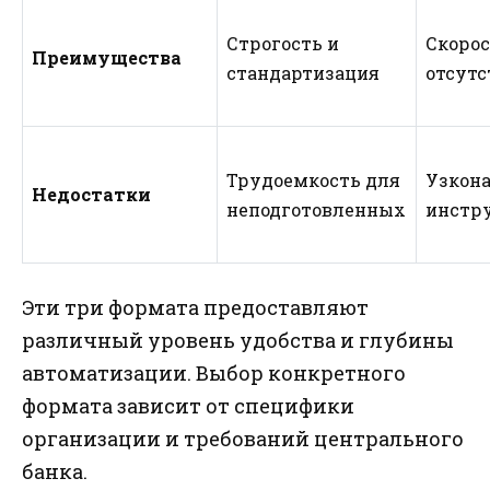
Строгость и
Скорос
Преимущества
стандартизация
отсутс
Трудоемкость для
Узкон
Недостатки
неподготовленных
инстр
Эти три формата предоставляют
различный уровень удобства и глубины
автоматизации. Выбор конкретного
формата зависит от специфики
организации и требований центрального
банка.