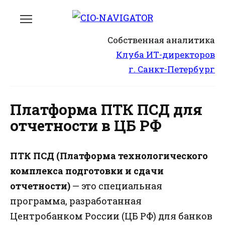
Перейти
к
содержанию
Собственная аналитика
Клуба ИТ-директоров
г. Санкт-Петербург
Платформа ПТК ПСД для
отчетности в ЦБ РФ
ПТК ПСД (Платформа технологического
комплекса подготовки и сдачи
отчетности)
— это специальная
программа, разработанная
Центробанком России (ЦБ РФ) для банков