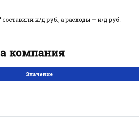
"
составили н/д руб., а расходы — н/д руб.
 за компания
Значение