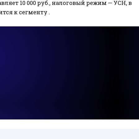
вляет 10 000 руб., налоговый режим — УСН, в
ится к сегменту .