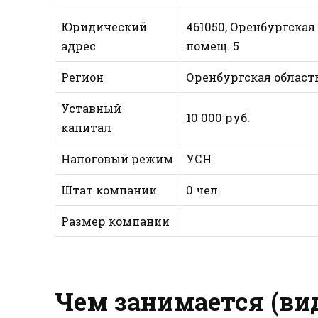
Юридический
461050, Оренбургская о
адрес
помещ. 5
Регион
Оренбургская област
Уставный
10 000 руб.
капитал
Налоговый режим
УСН
Штат компании
0 чел.
Размер компании
Чем занимается (ви