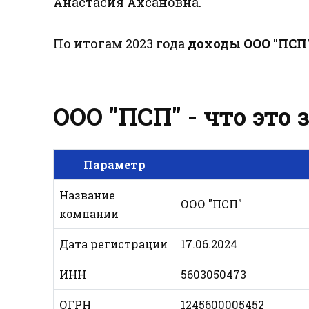
Анастасия Ахсановна.
По итогам 2023 года
доходы ООО "ПСП
ООО "ПСП" - что это
Параметр
Название
ООО "ПСП"
компании
Дата регистрации
17.06.2024
ИНН
5603050473
ОГРН
1245600005452