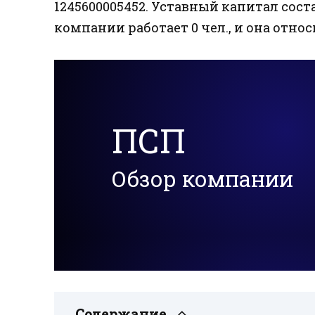
1245600005452. Уставный капитал соста
компании работает 0 чел., и она относ
ПСП
Обзор компании
Содержание