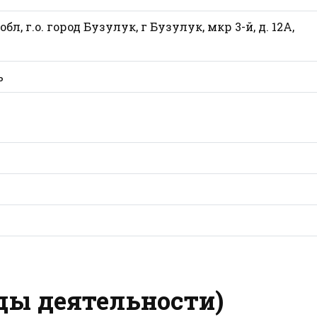
бл, г.о. город Бузулук, г Бузулук, мкр 3-й, д. 12А,
ь
ды деятельности)