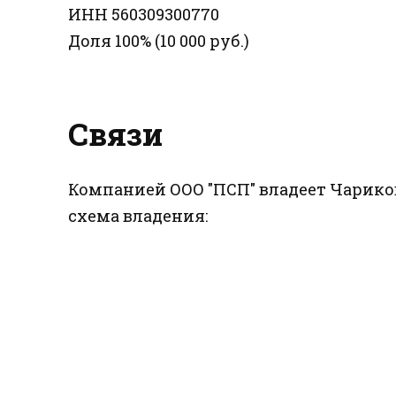
ИНН 560309300770
Доля 100% (10 000 руб.)
Связи
Компанией ООО "ПСП" владеет Чариков
схема владения: