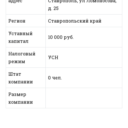
адрес
Ставрополь, ул Ломоносова,
д. 25
Регион
Ставропольский край
Уставный
10 000 руб.
капитал
Налоговый
УСН
режим
Штат
0 чел.
компании
Размер
компании