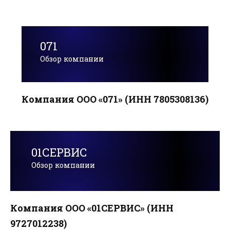
071
Обзор компании
Компания ООО «071» (ИНН 7805308136)
01СЕРВИС
Обзор компании
Компания ООО «01СЕРВИС» (ИНН
9727012238)