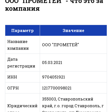
ООО "ПРОМЕТЕЙ" - что это за
компания
Параметр
Значение
Название
ООО "ПРОМЕТЕЙ"
компании
Дата
05.03.2021
регистрации
ИНН
9704051921
ОГРН
1217700098021
355003, Ставропольский
Юридический
край, г.о. город Ставрополь, г