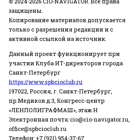
© 2024-2026 CIO-NAVIGATOR. Все права
защищены.
Копирование материалов допускается
только с разрешения редакции и с
активной ссылкой на источник.
Данный проект функционирует при
участии Клуба ИТ-директоров города
Санкт-Петербург
https://www.spbcioclub.ru
197022, Россия, г. Санкт-Петербург,
пр.Медиков д.3, Конгресс-центр
«ЛЕНПОЛИГРАФМАШ», этаж Н
Электронная почта: cio@cio-navigator.ru,
office@spbcioclub.ru
Телефон: +7 (921) 954-37-67