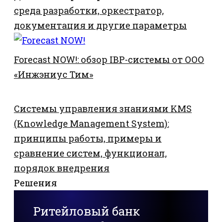
среда разработки, оркестратор,
документация и другие параметры
Forecast NOW!: обзор IBP-системы от ООО
«Инжэниус Тим»
Системы управления знаниями KMS
(Knowledge Management System):
принципы работы, примеры и
сравнение систем, функционал,
порядок внедрения
Решения
Ритейловый банк