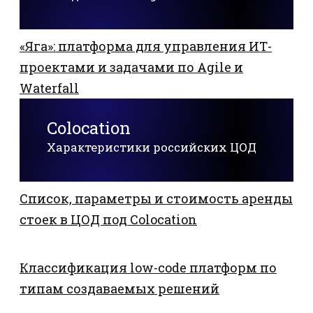
«Яга»: платформа для управления ИТ-
проектами и задачами по Agile и
Waterfall
Colocation
Характеристики российских ЦОД
Список, параметры и стоимость аренды
стоек в ЦОД под Colocation
Классификация low-code платформ по
типам создаваемых решений