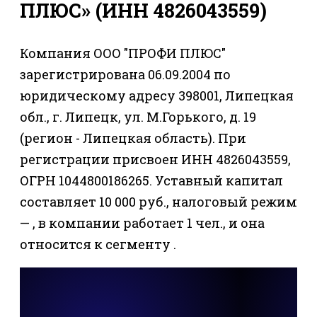
ПЛЮС» (ИНН 4826043559)
Компания ООО "ПРОФИ ПЛЮС"
зарегистрирована 06.09.2004 по
юридическому адресу 398001, Липецкая
обл., г. Липецк, ул. М.Горького, д. 19
(регион - Липецкая область). При
регистрации присвоен ИНН 4826043559,
ОГРН 1044800186265. Уставный капитал
составляет 10 000 руб., налоговый режим
— , в компании работает 1 чел., и она
относится к сегменту .