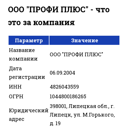
ООО "ПРОФИ ПЛЮС" - что
это за компания
Параметр
Значение
Название
ООО "ПРОФИ ПЛЮС"
компании
Дата
06.09.2004
регистрации
ИНН
4826043559
ОГРН
1044800186265
398001, Липецкая обл., г.
Юридический
Липецк, ул. М.Горького,
адрес
д. 19