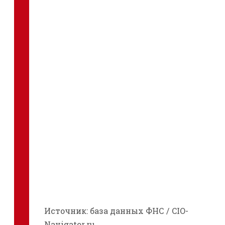
Источник: база данных ФНС / CIO-
Navigator.ru