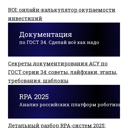
ROI: онлайн-калькулятор окупаемости
инвестиций
Документация
по ГОСТ 34. Сделай всё как надо
Секреты документирования АСУ по
ГОСТ серии 34: советы, лайфхаки, этапы,
требования, шаблоны
RPA 2025
Анализ российских платформ роботизац
Детальный разбор RPA-систем 2025: