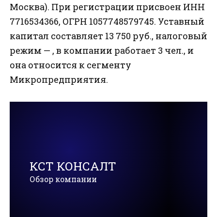
Москва). При регистрации присвоен ИНН
7716534366, ОГРН 1057748579745. Уставный
капитал составляет 13 750 руб., налоговый
режим — , в компании работает 3 чел., и
она относится к сегменту
Микропредприятия.
КСТ КОНСАЛТ
Обзор компании