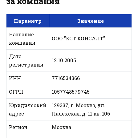
за компания
Параметр
Значение
Название
ООО "КСТ КОНСАЛТ"
компании
Дата
12.10.2005
регистрации
ИНН
7716534366
ОГРН
1057748579745
Юридический
129337, г. Москва, ул.
адрес
Палехская, д. 11 кв. 106
Регион
Москва