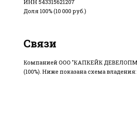
ИНН 543315621207
Доля 100% (10 000 руб.)
Связи
Компанией ООО "КАПКЕЙК ДЕВЕЛОПМЕ
(100%). Ниже показана схема владения: