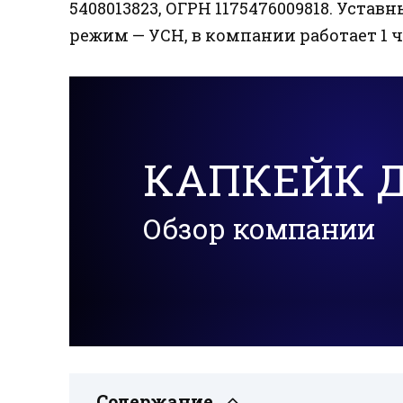
5408013823, ОГРН 1175476009818. Устав
режим — УСН, в компании работает 1 че
КАПКЕЙК 
Обзор компании
Содержание