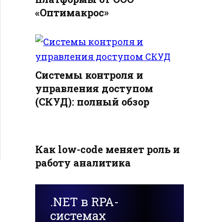
«Оптимакрос»
Системы контроля и
управления доступом
(СКУД): полный обзор
Как low-code меняет роль и
работу аналитика
.NET в RPA-
системах