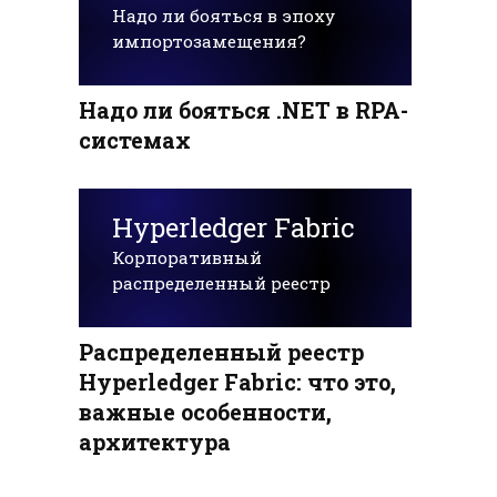
Надо ли бояться в эпоху
импортозамещения?
Надо ли бояться .NET в RPA-
системах
Hyperledger Fabric
Корпоративный
распределенный реестр
Распределенный реестр
Hyperledger Fabric: что это,
важные особенности,
архитектура