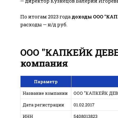
— директор Кузнецов Валерий Игорев
По итогам 2023 года
доходы ООО "КА
расходы — н/д руб.
ООО "КАПКЕЙК ДЕВЕЛ
компания
Параметр
Название компании
ООО "КАПКЕЙК ДЕ
Дата регистрации
01.02.2017
ИНН
5408013823