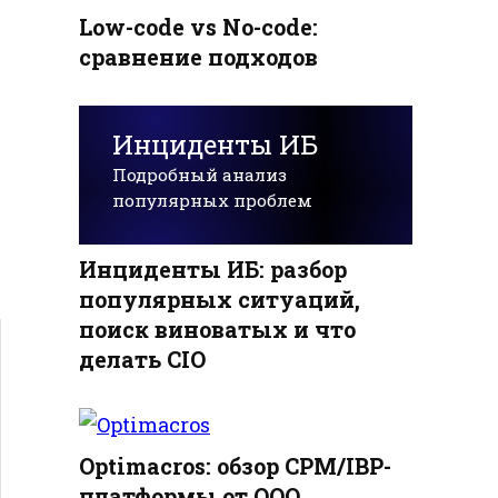
Low-code vs No-code:
сравнение подходов
Инциденты ИБ
Подробный анализ
популярных проблем
Инциденты ИБ: разбор
популярных ситуаций,
поиск виноватых и что
делать CIO
Optimacros: обзор CPM/IBP-
платформы от ООО