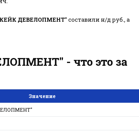
ич.
ПКЕЙК ДЕВЕЛОПМЕНТ"
составили н/д руб., а
ОПМЕНТ" - что это за
Значение
ВЕЛОПМЕНТ"