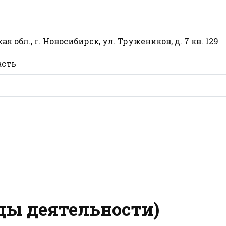
я обл., г. Новосибирск, ул. Тружеников, д. 7 кв. 129
асть
ды деятельности)