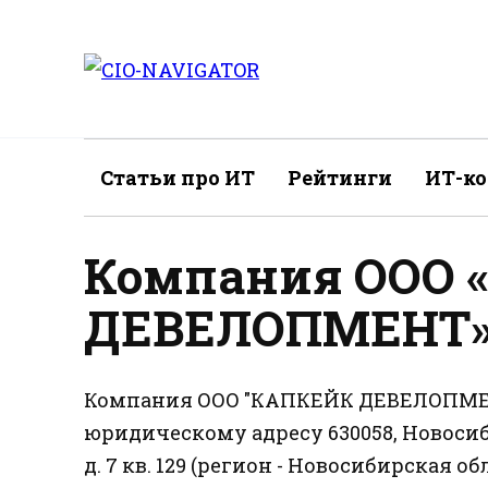
Перейти
к
содержанию
Статьи про ИТ
Рейтинги
ИТ-к
Компания ООО 
ДЕВЕЛОПМЕНТ» (
Компания ООО "КАПКЕЙК ДЕВЕЛОПМЕНТ"
юридическому адресу 630058, Новосиби
д. 7 кв. 129 (регион - Новосибирская 