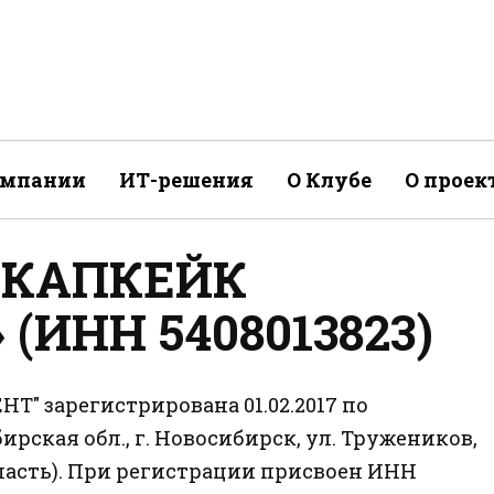
омпании
ИТ-решения
О Клубе
О проек
«КАПКЕЙК
ИНН 5408013823)
 зарегистрирована 01.02.2017 по
рская обл., г. Новосибирск, ул. Тружеников,
область). При регистрации присвоен ИНН