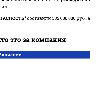
вич.
ОПАСНОСТЬ"
составили 585 036 000 руб., а
то это за компания
Значение