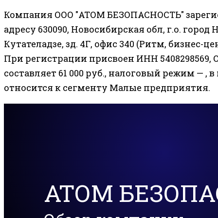
Компания ООО "АТОМ БЕЗОПАСНОСТЬ" зарегис
адресу 630090, Новосибирская обл, г.о. город
Кутателадзе, зд. 4Г, офис 340 (Ритм, бизнес-ц
При регистрации присвоен ИНН 5408298569, О
составляет 61 000 руб., налоговый режим — , в
относится к сегменту Малые предприятия.
АТОМ БЕЗОПА