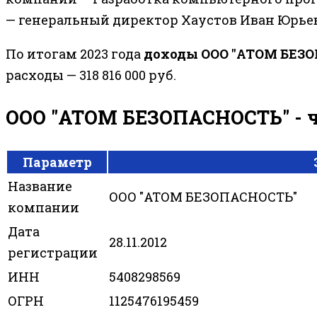
— генеральный директор Хаустов Иван Юрье
По итогам 2023 года
доходы ООО "АТОМ БЕЗ
расходы — 318 816 000 руб.
ООО "АТОМ БЕЗОПАСНОСТЬ" - ч
Параметр
Название
ООО "АТОМ БЕЗОПАСНОСТЬ"
компании
Дата
28.11.2012
регистрации
ИНН
5408298569
ОГРН
1125476195459