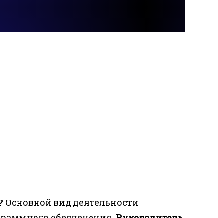
?
Основной вид деятельности
граммного обеспечения.
Руководитель