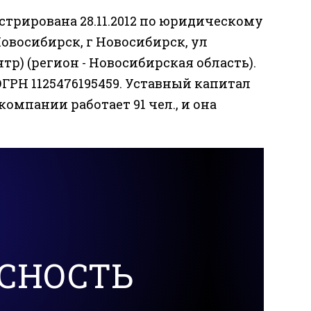
трирована 28.11.2012 по юридическому
 Новосибирск, г Новосибирск, ул
ентр) (регион - Новосибирская область).
ГРН 1125476195459. Уставный капитал
 компании работает 91 чел., и она
СНОСТЬ