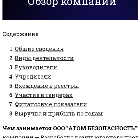
Обзор компании
Содержание
Общие сведения
Виды деятельности
Руководители
Учредители
Вхождение в реестры
Участие в тендерах
Финансовые показатели
Выручка и прибыль по годам
Чем занимается ООО "АТОМ БЕЗОПАСНОСТЬ"
компании — Разработка компьютерного про