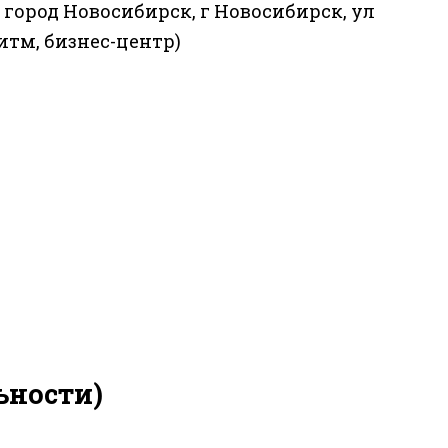
о. город Новосибирск, г Новосибирск, ул
(Ритм, бизнес-центр)
ьности)