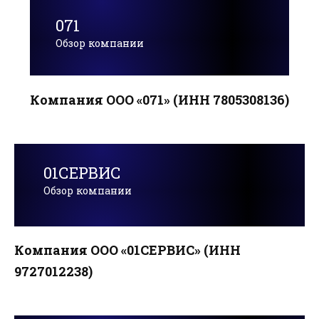
071
Обзор компании
Компания ООО «071» (ИНН 7805308136)
01СЕРВИС
Обзор компании
Компания ООО «01СЕРВИС» (ИНН
9727012238)