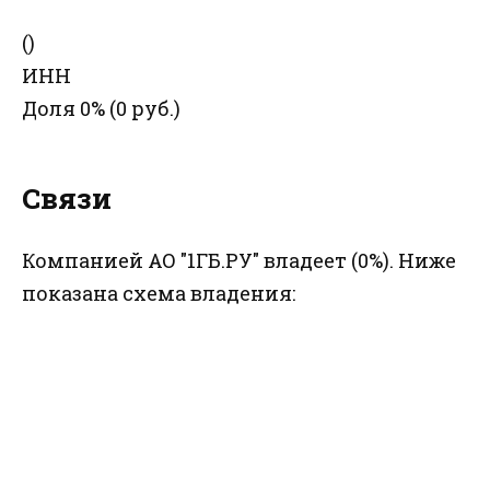
()
ИНН
Доля 0% (0 руб.)
Связи
Компанией АО "1ГБ.РУ" владеет (0%). Ниже
показана схема владения: