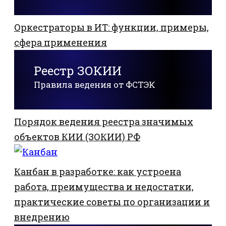
Оркестраторы в ИТ: функции, примеры,
сфера применения
Реестр ЗОКИИ
Правила ведения от ФСТЭК
Порядок ведения реестра значимых
объектов КИИ (ЗОКИИ) РФ
Канбан в разработке: как устроена
работа, преимущества и недостатки,
практические советы по организации и
внедрению