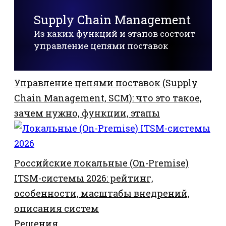
Supply Chain Management
Из каких функций и этапов состоит
управление цепями поставок
Управление цепями поставок (Supply
Chain Management, SCM): что это такое,
зачем нужно, функции, этапы
Российские локальные (On-Premise)
ITSM-системы 2026: рейтинг,
особенности, масштабы внедрений,
описания систем
Решения