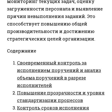
мониторинг текущих задач, оценку
загруженности персонала и выявление
причин невыполнения заданий. Это
способствует повышению общей
производительности и достижению
стратегических целей организации.
Содержание
Своевременный контроль за
исполнением поручений и анализ
объема поручений в разрезе
исполнителей
Повышение прозрачности и уровня
стандартизации процессов
Контроль сроков исполнения