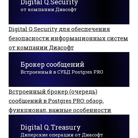
Digital Q.Security
от компании Диасофт
Digital Q.Security для обеспечения
безопасности информационных систем
от компании Диасофт
Брокер сообщений
Встроенный в СУБД Postgres PRO
Встроенный брокер (очередь)
сообщений в Postgres PRO: обзор,
функционал, важные особенности
Digital Q.Treasury
Дилерские операции от Диасофт