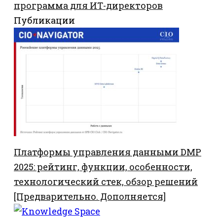
программа для ИТ-директоров
Публикации
Платформы управления данными DMP
2025: рейтинг, функции, особенности,
технологический стек, обзор решений
[Предварительно. Дополняется]