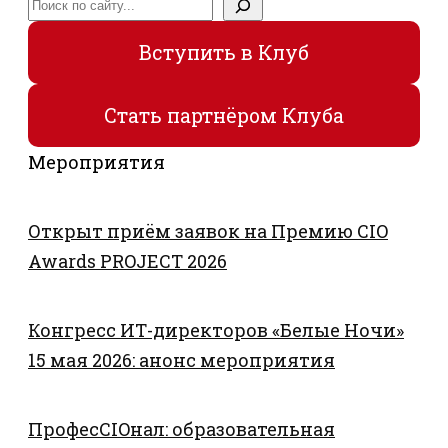
Поиск
Вступить в Клуб
Стать партнёром Клуба
Мероприятия
Открыт приём заявок на Премию CIO
Awards PROJECT 2026
Конгресс ИТ-директоров «Белые Ночи»
15 мая 2026: анонс мероприятия
ПрофесCIOнал: образовательная