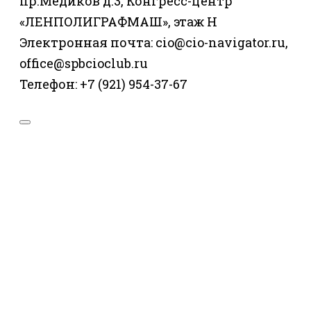
пр.Медиков д.3, Конгресс-центр
«ЛЕНПОЛИГРАФМАШ», этаж Н
Электронная почта: cio@cio-navigator.ru,
office@spbcioclub.ru
Телефон: +7 (921) 954-37-67