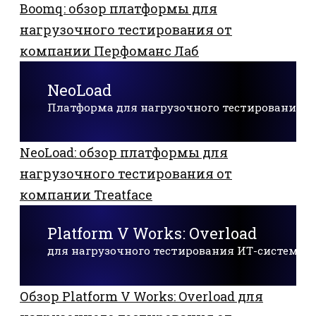
Boomq: обзор платформы для
нагрузочного тестирования от
компании Перфоманс Лаб
NeoLoad
Платформа для нагрузочного тестирования
NeoLoad: обзор платформы для
нагрузочного тестирования от
компании Treatface
Platform V Works: Overload
для нагрузочного тестирования ИТ-систем
Обзор Platform V Works: Overload для