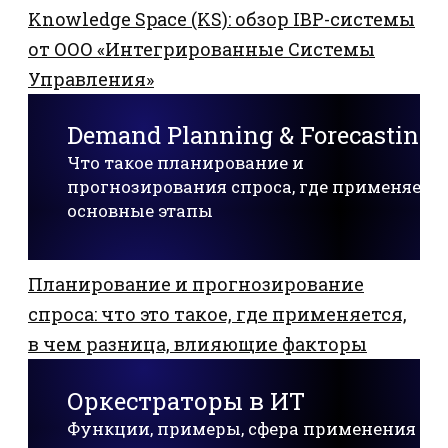
Knowledge Space (KS): обзор IBP-системы
от ООО «Интегрированные Системы
Управления»
Demand Planning & Forecasting
Что такое планирование и
прогнозирования спроса, где применяется
основные этапы
Планирование и прогнозирование
спроса: что это такое, где применяется,
в чем разница, влияющие факторы
Оркестраторы в ИТ
Функции, примеры, сфера применения