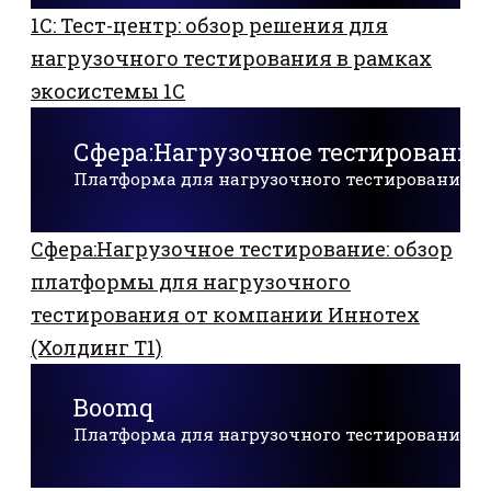
1С: Тест-центр: обзор решения для
нагрузочного тестирования в рамках
экосистемы 1С
Сфера:Нагрузочное тестирование
Платформа для нагрузочного тестирования
Сфера:Нагрузочное тестирование: обзор
платформы для нагрузочного
тестирования от компании Иннотех
(Холдинг Т1)
Boomq
Платформа для нагрузочного тестирования