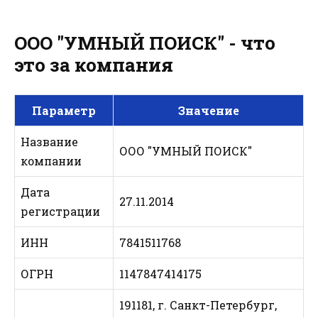
ООО "УМНЫЙ ПОИСК" - что
это за компания
Параметр
Значение
Название
ООО "УМНЫЙ ПОИСК"
компании
Дата
27.11.2014
регистрации
ИНН
7841511768
ОГРН
1147847414175
191181, г. Санкт-Петербург,