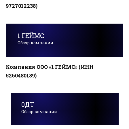
9727012238)
1 ГЕЙМС
Обзор компании
Компания ООО «1 ГЕЙМС» (ИНН
5260480189)
0ДТ
Обзор компании