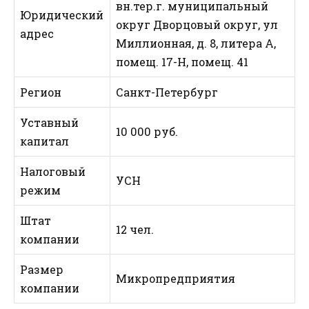
вн.тер.г. муниципальный
Юридический
округ Дворцовый округ, ул
адрес
Миллионная, д. 8, литера А,
помещ. 17-Н, помещ. 41
Регион
Санкт-Петербург
Уставный
10 000 руб.
капитал
Налоговый
УСН
режим
Штат
12 чел.
компании
Размер
Микропредприятия
компании