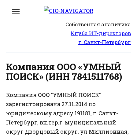
Перейти
к
содержанию
Собственная аналитика
Клуба ИТ-директоров
г. Санкт-Петербург
Компания ООО «УМНЫЙ
ПОИСК» (ИНН 7841511768)
Компания ООО "УМНЫЙ ПОИСК"
зарегистрирована 27.11.2014 по
юридическому адресу 191181, г. Санкт-
Петербург, вн.тер.г. муниципальный
округ Дворцовый округ, ул Миллионная,