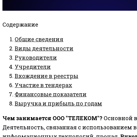
Содержание
Общие сведения
Виды деятельности
Руководители
Учредители
Вхождение в реестры
Участие в тендерах
Финансовые показатели
Выручка и прибыль по годам
Чем занимается ООО "ТЕЛЕКОМ"?
Основной в
Деятельность, связанная с использованием
информационных технологий, прочая.
Руко