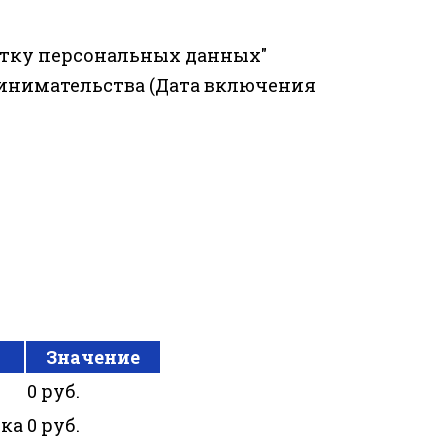
отку персональных данных"
ринимательства (Дата включения
Значение
0 руб.
ика
0 руб.