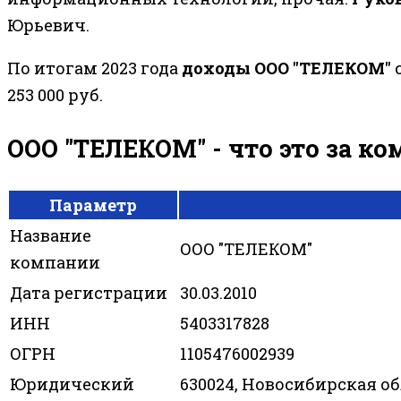
Юрьевич.
По итогам 2023 года
доходы ООО "ТЕЛЕКОМ"
с
253 000 руб.
ООО "ТЕЛЕКОМ" - что это за к
Параметр
Название
ООО "ТЕЛЕКОМ"
компании
Дата регистрации
30.03.2010
ИНН
5403317828
ОГРН
1105476002939
Юридический
630024, Новосибирская обл.