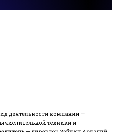
ид деятельности компании —
 вычислительной техники и
водитель
— директор Зайкин Аркадий