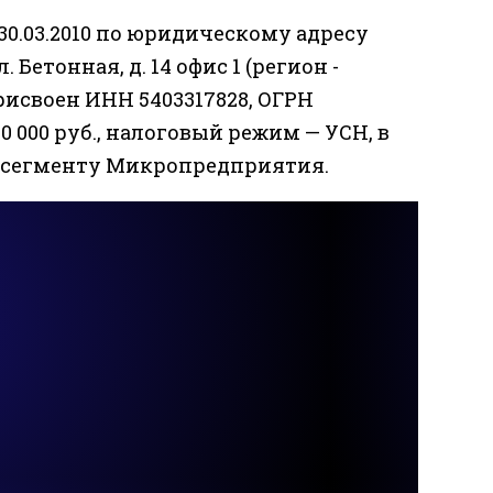
0.03.2010 по юридическому адресу
 Бетонная, д. 14 офис 1 (регион -
рисвоен ИНН 5403317828, ОГРН
0 000 руб., налоговый режим — УСН, в
 к сегменту Микропредприятия.