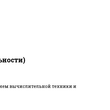
ьности)
анием вычислительной техники и