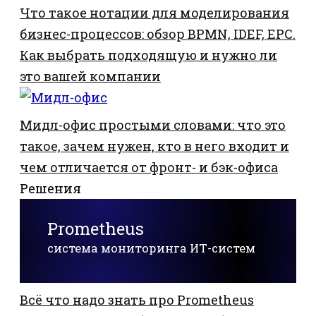
Что такое нотации для моделирования
бизнес-процессов: обзор BPMN, IDEF, EPC.
Как выбрать подходящую и нужно ли
это вашей компании
Мидл-офис простыми словами: что это
такое, зачем нужен, кто в него входит и
чем отличается от фронт- и бэк-офиса
Решения
Prometheus
система мониторинга ИТ-систем
Всё что надо знать про Prometheus