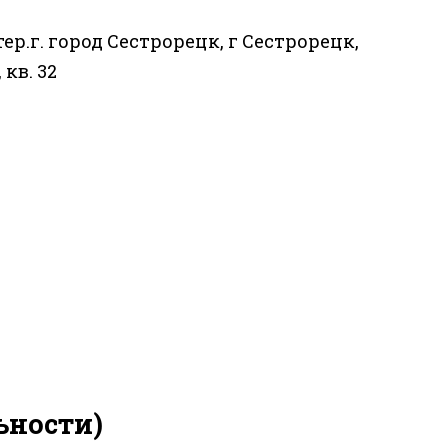
тер.г. город Сестрорецк, г Сестрорецк,
 кв. 32
ьности)