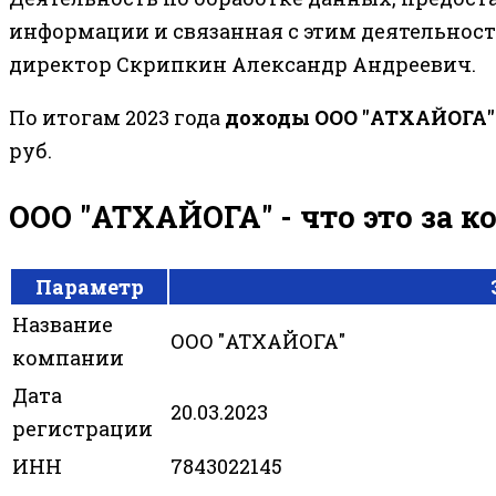
информации и связанная с этим деятельност
директор Скрипкин Александр Андреевич.
По итогам 2023 года
доходы ООО "АТХАЙОГА"
руб.
ООО "АТХАЙОГА" - что это за 
Параметр
Название
ООО "АТХАЙОГА"
компании
Дата
20.03.2023
регистрации
ИНН
7843022145