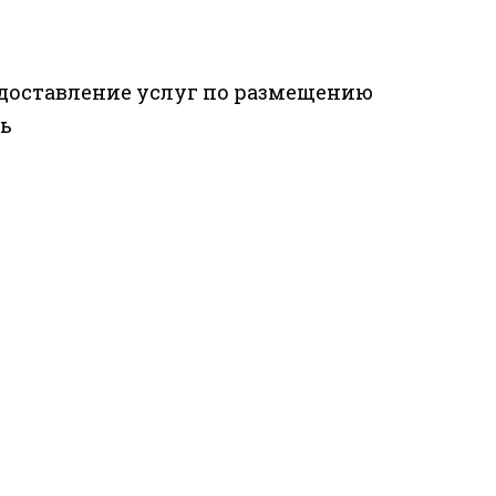
редоставление услуг по размещению
ть