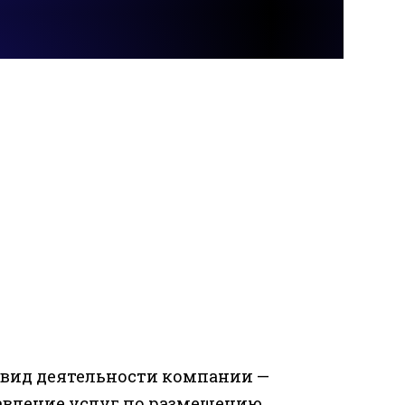
вид деятельности компании —
тавление услуг по размещению