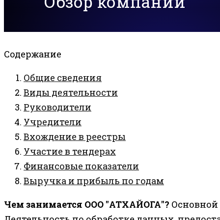
Обзор компании
Содержание
Общие сведения
Виды деятельности
Руководители
Учредители
Вхождение в реестры
Участие в тендерах
Финансовые показатели
Выручка и прибыль по годам
Чем занимается ООО "АТХАЙОГА"?
Основной 
Деятельность по обработке данных, предос