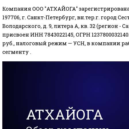
Компания ООО "АТХАЙОГА" зарегистрирована 
197706, г. Санкт-Петербург, вн.тер.г. город Се
Володарского, д. 9, литера А, кв. 32 (регион 
присвоен ИНН 7843022145, ОГРН 1237800032140
руб., налоговый режим — УСН, в компании рабо
сегменту .
АТХАЙОГА