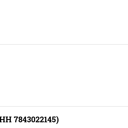
Н 7843022145)