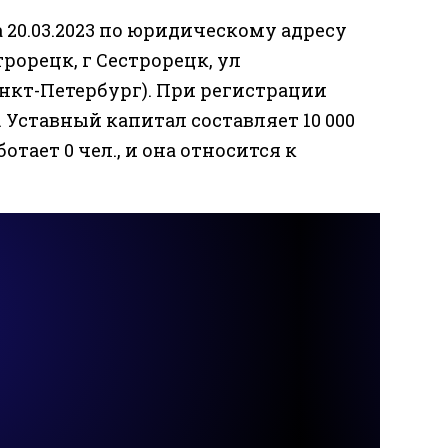
20.03.2023 по юридическому адресу
строрецк, г Сестрорецк, ул
- Санкт-Петербург). При регистрации
. Уставный капитал составляет 10 000
тает 0 чел., и она относится к