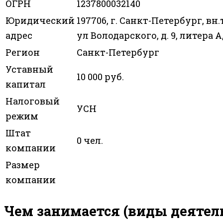
ОГРН
1237800032140
Юридический
197706, г. Санкт-Петербург, вн.
адрес
ул Володарского, д. 9, литера А,
Регион
Санкт-Петербург
Уставный
10 000 руб.
капитал
Налоговый
УСН
режим
Штат
0 чел.
компании
Размер
компании
Чем занимается (виды деятел